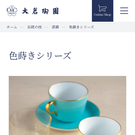
Online Shop
ホーム
伝統の技
漆蒔
色蒔きシリーズ
色蒔きシリーズ