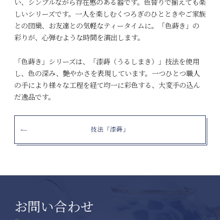
い、シンプルながら存在感のある器です。色替りで揃えても楽
しいシリーズです。一人を楽しむくつろぎのひとときやご家族
との団欒、お友達との気軽なティータイムに。「色蒔き」の
彩りが、心弾むような時間を演出します。
「色蒔き」シリーズは、「漆蒔（うるしまき）」技法を使用
し、色の深み、艶やかさを表現しています。一つひとつ職人
の手により様々な工程を経て均一に彩色する、大変手の込ん
だ逸品です。
技法「漆蒔」
お問い合わせ