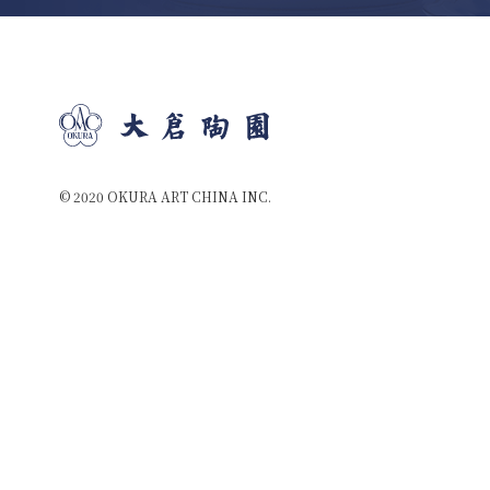
© 2020 OKURA ART CHINA INC.