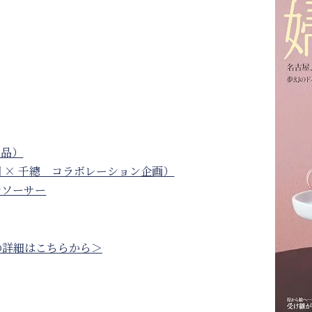
作品）
 × 千總 コラボレーション企画
）
＆ソーサー
の詳細はこちらから＞