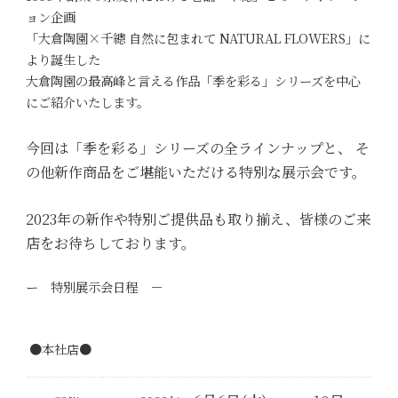
ョン企画
「大倉陶園×千總 自然に包まれて NATURAL FLOWERS」に
より誕生した
大倉陶園の最高峰と言える作品「季を彩る」シリーズを中心
にご紹介いたします。
今回は「季を彩る」シリーズの全ラインナップと、 そ
の他新作商品をご堪能いただける特別な展示会です。
2023年
の新作や特別ご提供品も取り揃え、皆様のご来
店をお待ちしております。
ー 特別展示会日程 －
●
本社店
●